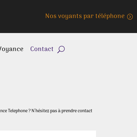
Nos voyants par téléphone
Voyance
Contact
nce Telephone ? N’hésitez pas à prendre contact