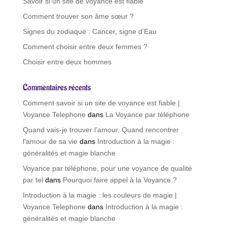
Savoir si un site de voyance est fiable
e
Comment trouver son âme sœur ?
:
Signes du zodiaque : Cancer, signe d’Eau
Comment choisir entre deux femmes ?
Choisir entre deux hommes
Commentaires récents
Comment savoir si un site de voyance est fiable |
Voyance Telephone
dans
La Voyance par téléphone
Quand vais-je trouver l’amour, Quand rencontrer
l'amour de sa vie
dans
Introduction à la magie :
généralités et magie blanche
Voyance par téléphone, pour une voyance de qualité
par tel
dans
Pourquoi faire appel à la Voyance ?
Introduction à la magie : les couleurs de magie |
Voyance Telephone
dans
Introduction à la magie :
généralités et magie blanche