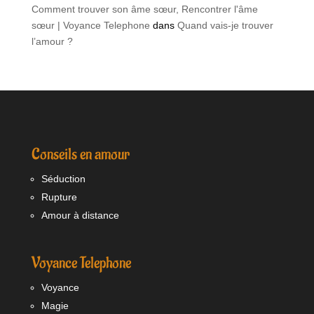
Comment trouver son âme sœur, Rencontrer l'âme
sœur | Voyance Telephone
dans
Quand vais-je trouver
l’amour ?
Conseils en amour
Séduction
Rupture
Amour à distance
Voyance Telephone
Voyance
Magie