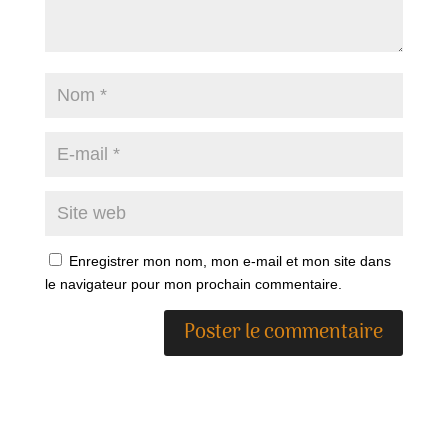
Enregistrer mon nom, mon e-mail et mon site dans
le navigateur pour mon prochain commentaire.
A
l
t
e