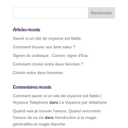
r
n
a
t
Articles récents
i
v
Savoir si un site de voyance est fiable
e
Comment trouver son âme sœur ?
:
Signes du zodiaque : Cancer, signe d’Eau
Comment choisir entre deux femmes ?
Choisir entre deux hommes
Commentaires récents
Comment savoir si un site de voyance est fiable |
Voyance Telephone
dans
La Voyance par téléphone
Quand vais-je trouver l’amour, Quand rencontrer
l'amour de sa vie
dans
Introduction à la magie :
généralités et magie blanche