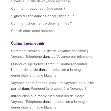
Savoir si un site de voyance est fiable
e
Comment trouver son âme sœur ?
:
Signes du zodiaque : Cancer, signe d’Eau
Comment choisir entre deux femmes ?
Choisir entre deux hommes
Commentaires récents
Comment savoir si un site de voyance est fiable |
Voyance Telephone
dans
La Voyance par téléphone
Quand vais-je trouver l’amour, Quand rencontrer
l'amour de sa vie
dans
Introduction à la magie :
généralités et magie blanche
Voyance par téléphone, pour une voyance de qualité
par tel
dans
Pourquoi faire appel à la Voyance ?
Introduction à la magie : les couleurs de magie |
Voyance Telephone
dans
Introduction à la magie :
généralités et magie blanche