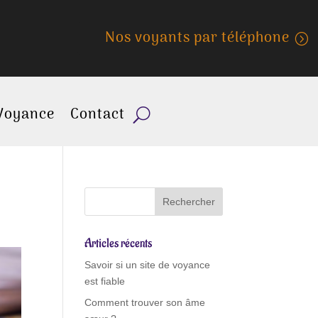
Nos voyants par téléphone
Voyance
Contact
Articles récents
Savoir si un site de voyance
est fiable
Comment trouver son âme