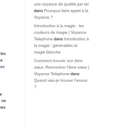
une voyance de qualité par tel
dans
Pourquoi faire appel à la
Voyance ?
Introduction à la magie : les
couleurs de magie | Voyance
Telephone
dans
Introduction à
la magie : généralités et
magie blanche
 les
la
Comment trouver son âme
ces
sœur, Rencontrer l'âme sœur |
Voyance Telephone
dans
Quand vais-je trouver l’amour
?
te
e ne
mes