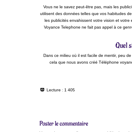
Vous ne le savez peut-être pas, mais les public
utilisent des données telles que vos habitudes de
les publicités envahissent votre vision et votr
Voyance Telephone ne fait pas appel à ce genre
Quel s
Dans ce milieu où il est facile de mentir, peu 
cela que nous avons créé Téléphone voyanc
Lecture :
1 405
Poster le commentaire