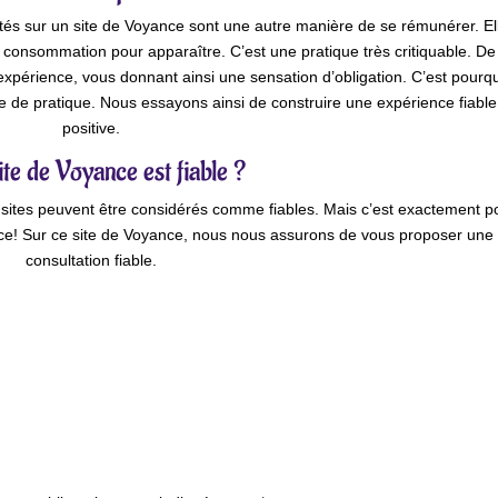
ités sur un site de Voyance sont une autre manière de se rémunérer. El
 consommation pour apparaître. C’est une pratique très critiquable. De
e expérience, vous donnant ainsi une sensation d’obligation. C’est pourq
 de pratique. Nous essayons ainsi de construire une expérience fiable
positive.
ite de Voyance est fiable ?
de sites peuvent être considérés comme fiables. Mais c’est exactement p
e! Sur ce site de Voyance, nous nous assurons de vous proposer une
consultation fiable.