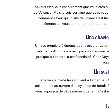
Si vous êtes ici, c’est surement que vous êtes à 
de Voyance. Mais je suis certaine que vous vous 
comment savoir qu’un site de voyance est fiab
éléments qui vous permettront de répondre 
Une charte 
Un des premiers éléments pour s’assurer qu’un si
éléments d’honnêteté auxquels sont soumis les 
pratique ou encore la confidentialité. Chez Vo
règl
Un sys
La Voyance mène très souvent à l’arnaque. C
uniquement au travers d’un système de forfait.
vous imposera de dépassement de tarif. C’est
L