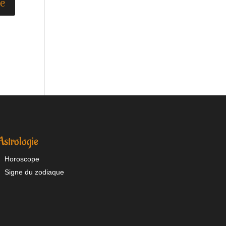
Astrologie
Horoscope
Signe du zodiaque