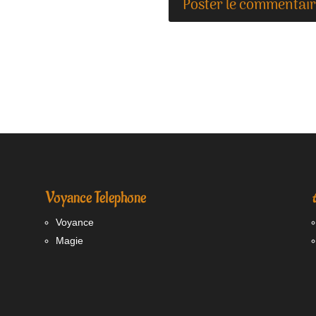
Voyance Telephone
Voyance
Magie