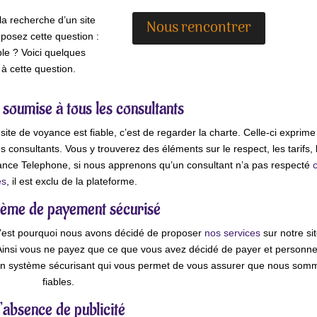
la recherche d’un site
Nous rencontrer
posez cette question :
le ? Voici quelques
à cette question.
soumise à tous les consultants
te de voyance est fiable, c’est de regarder la charte. Celle-ci exprime
consultants. Vous y trouverez des éléments sur le respect, les tarifs, 
yance Telephone, si nous apprenons qu’un consultant n’a pas respecté
es
, il est exclu de la plateforme.
tème de payement sécurisé
’est pourquoi nous avons décidé de proposer
nos services
sur notre si
 Ainsi vous ne payez que ce que vous avez décidé de payer et personn
 un système sécurisant qui vous permet de vous assurer que nous som
fiables.
’absence de publicité