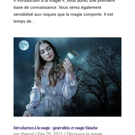
« Introduction à la magie », vous aurez une première
base de connaissance. Vous serez également
sensibilisé aux risques que la magie comporte. Il est
temps de...
Introduction à la magie : généralités et magie blanche
par
thierryl
|
Fév 25, 2021
|
Découvrir la magie